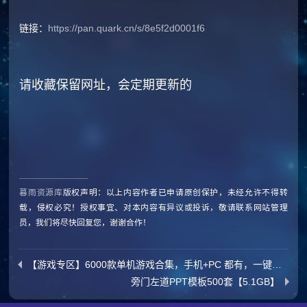
链接：
https://pan.quark.cn/s/8e5f2d0001f6
请收藏保留网址，会定期更新的
暮雨资源库
版权声明：以上内容作者已申请原创保护，未经允许不得转
载，侵权必究！授权事宜、对本内容有异议或投诉，敬请联系网站管理
员，我们将尽快回复您，谢谢合作！
【游戏专区】6000款单机游戏合集，手机+PC 都有，一键解压安装版 收藏级别
旁门左道PPT模板500套【5.1GB】