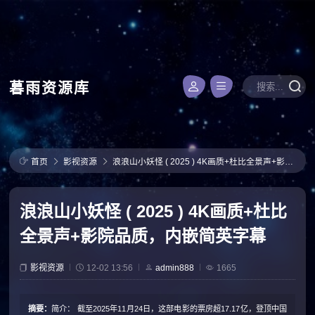
暮雨资源库
首页
影视资源
浪浪山小妖怪 ( 2025 ) 4K画质+杜比全景声+影院品质，内嵌简英字幕
浪浪山小妖怪 ( 2025 ) 4K画质+杜比
全景声+影院品质，内嵌简英字幕
影视资源
12-02 13:56
admin888
1665
摘要：
简介： 截至2025年11月24日，这部电影的票房超17.17亿，登顶中国