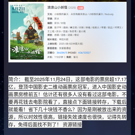
简介： 截至2025年11月24日，这部电影的票房超17.17
亿，登顶中国影史二维动画票房冠军，进入中国影史动
画票房榜前五！估计还有很多人没有看过这部电影，不
要再花钱去电影院看了，直接点下面链接转存，下载后
就能看！省下几十块钱不香么？因为是刚被放出来的资
源，所以时效性很高，链接失效速度也很快，记得先转
存，免得后面找不到了！ 资源链接