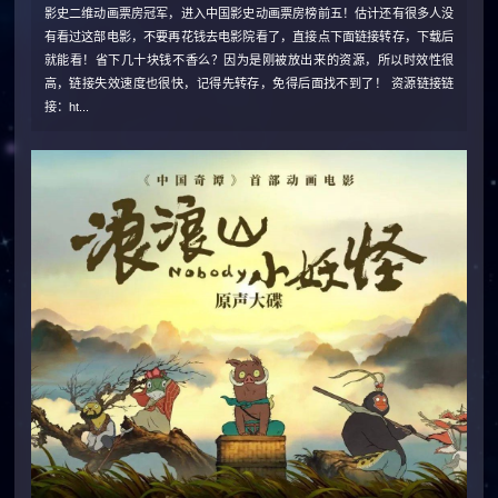
影史二维动画票房冠军，进入中国影史动画票房榜前五！估计还有很多人没
有看过这部电影，不要再花钱去电影院看了，直接点下面链接转存，下载后
就能看！省下几十块钱不香么？因为是刚被放出来的资源，所以时效性很
高，链接失效速度也很快，记得先转存，免得后面找不到了！ 资源链接链
接：ht...